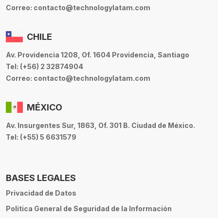
Correo: contacto@technologylatam.com
CHILE
Av. Providencia 1208, Of. 1604 Providencia, Santiago
Tel: (+56) 2 32874904
Correo: contacto@technologylatam.com
MÉXICO
Av. Insurgentes Sur, 1863, Of. 301 B. Ciudad de México.
Tel: (+55) 5 6631579
BASES LEGALES
Privacidad de Datos
Politica General de Seguridad de la Información