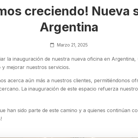
mos creciendo! Nueva 
Argentina
Marzo 21, 2025
r la inauguración de nuestra nueva oficina en Argentina,
 y mejorar nuestros servicios.
nos acerca aún más a nuestros clientes, permitiéndonos of
y cercano. La inauguración de este espacio refuerza nuest
que han sido parte de este camino y a quienes continúan c
!