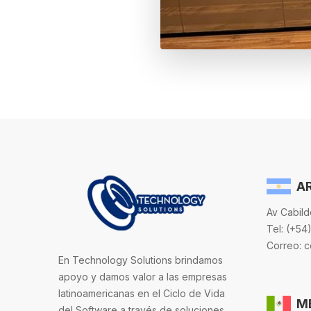
A
Av Cabild
Tel: (+54
Correo: 
En Technology Solutions brindamos
apoyo y damos valor a las empresas
latinoamericanas en el Ciclo de Vida
M
del Software a través de soluciones