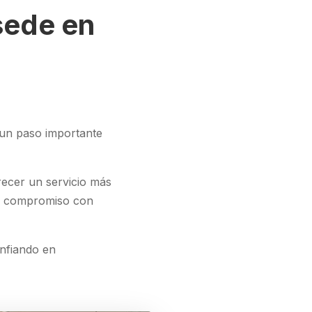
sede en
 un paso importante
recer un servicio más
ro compromiso con
onfiando en